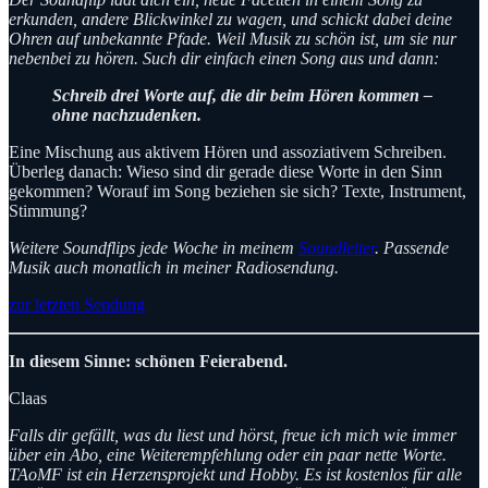
erkunden, andere Blickwinkel zu wagen, und schickt dabei deine
Ohren auf unbekannte Pfade. Weil Musik zu schön ist, um sie nur
nebenbei zu hören. Such dir einfach einen Song aus und dann:
Schreib drei Worte auf, die dir beim Hören kommen –
ohne nachzudenken.
Eine Mischung aus aktivem Hören und assoziativem Schreiben.
Überleg danach: Wieso sind dir gerade diese Worte in den Sinn
gekommen? Worauf im Song beziehen sie sich? Texte, Instrument,
Stimmung?
Weitere Soundflips jede Woche in meinem
Soundletter
. Passende
Musik auch monatlich in meiner Radiosendung.
zur letzten Sendung
In diesem Sinne: schönen Feierabend.
Claas
Falls dir gefällt, was du liest und hörst, freue ich mich wie immer
über ein Abo, eine Weiterempfehlung oder ein paar nette Worte.
TAoMF ist ein Herzensprojekt und Hobby. Es ist kostenlos für alle