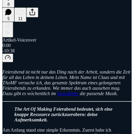
8
5
11
Artikel-Voiceover
0:00
-10:38
Feierabend ist nicht nur das Ding nach der Arbeit, sondern die Zeit
für all das Leben in deinem Leben. Mein Name ist Claas und mit
TAoMF versuche ich, das gesamte Spektrum eines gelungenen
Feierabends zu erkunden. Wie immer das auch aussehen mag.
Dazu gibt es wöchentlich im
Soundletter
die passende Musik.
The Art Of Making Feierabend bedeutet, sich eine
knappe Ressource zurückzuerobern: deine
Aufmerksamkeit.
Am Anfang stand eine simple Erkenntnis. Zuerst habe ich