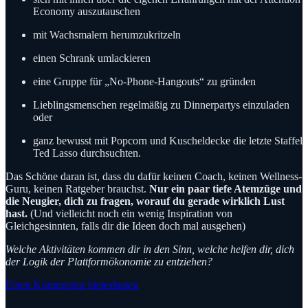
Economy auszutauschen
mit Wachsmalern herumzukritzeln
einen Schrank umlackieren
eine Gruppe für „No-Phone-Hangouts“ zu gründen
Lieblingsmenschen regelmäßig zu Dinnerpartys einzuladen
oder
ganz bewusst mit Popcorn und Kuscheldecke die letzte Staffel
Ted Lasso durchsuchten.
Das Schöne daran ist, dass du dafür keinen Coach, keinen Wellness-
Guru, keinen Ratgeber brauchst.
Nur ein paar tiefe Atemzüge und
die Neugier, dich zu fragen, worauf du gerade wirklich Lust
hast.
(Und vielleicht noch ein wenig Inspiration von
Gleichgesinnten, falls dir die Ideen doch mal ausgehen)
Welche Aktivitäten kommen dir in den Sinn, welche helfen dir, dich
der Logik der Plattformökonomie zu entziehen?
Einen Kommentar hinterlassen