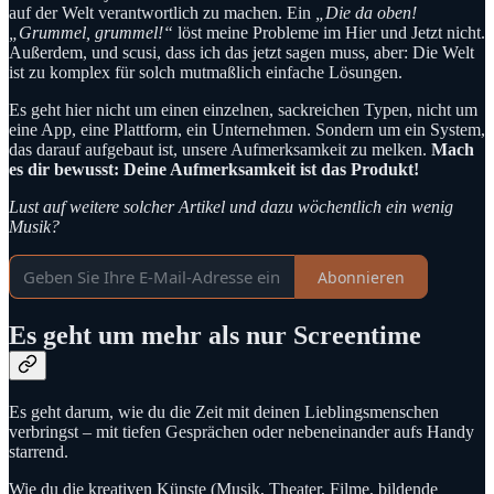
auf der Welt verantwortlich zu machen. Ein
„Die da oben!
„Grummel, grummel!“
löst meine Probleme im Hier und Jetzt nicht.
Außerdem, und scusi, dass ich das jetzt sagen muss, aber: Die Welt
ist zu komplex für solch mutmaßlich einfache Lösungen.
Es geht hier nicht um einen einzelnen, sackreichen Typen, nicht um
eine App, eine Plattform, ein Unternehmen. Sondern um ein System,
das darauf aufgebaut ist, unsere Aufmerksamkeit zu melken.
Mach
es dir bewusst: Deine Aufmerksamkeit ist das Produkt!
Lust auf weitere solcher Artikel und dazu wöchentlich ein wenig
Musik?
Abonnieren
Es geht um mehr als nur Screentime
Es geht darum, wie du die Zeit mit deinen Lieblingsmenschen
verbringst – mit tiefen Gesprächen oder nebeneinander aufs Handy
starrend.
Wie du die kreativen Künste (Musik, Theater, Filme, bildende