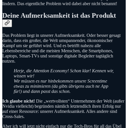
lindern. Das eigentliche Problem wird dabei aber nicht benannt!
Deine Aufmerksamkeit ist das Produkt
Das Problem liegt in unserer Aufmerksamkeit. Oder besser gesagt
darin, dass ein großer, die Welt umspannender, ökonomischer
Kampf um sie geführt wird. Und es betrifft nahezu alle
Lebensbereiche und die meisten Menschen, die Smartphones,
Laptops, Smart-TVs und sonstige digitale Begleiter tagtäglich
nutzen.
Herje, die Attention Economy! Schon klar!
Kennen wir,
wissen wir!
Wir müssen es nur hinbekommen unsere Screentime
etwas zu minimieren (da gibts übrigens auch ne App
für!) und dann passt das schon.
Ich glaube nicht!
Die „wertvollsten“ Unternehmen der Welt (außer
Nvidia vielleicht) begründen nämlich letztendlich ihren Erfolg nur
auf einer Ressource: unserer Aufmerksamkeit. Alles andere sind
Cross-Sales.
Aber ich will jetzt nicht einfach nur die Tech-Bros für all das Übel