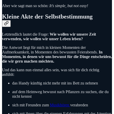
Aber wie sagt man so schön:
It’s simple, but not easy!
Kleine Akte der Selbstbestimmung
Letztendlich lautet die Frage:
Wie wollen wir unsere Zeit
verwenden, wie wollen wir unser Leben leben?
Die Antwort liegt für mich in kleinen Momenten der
Aufmerksamkeit, in Momenten des bewussten Feierabends.
In
Momenten, in denen wir uns bewusst für die Dinge entscheiden,
die wir gern machen möchten.
Und das kann nun einmal alles sein, was sich für dich richtig
anfühlt:
das Handy künftig nicht mehr mit ins Bett zu nehmen
auf dem Heimweg bewusst nach Pflanzen zu suchen, die du
nicht kennst
sich mit Freunden zum
Musikhören
verabreden
sich mit ihnen über die eigenen Erfahrungen mit der Attention