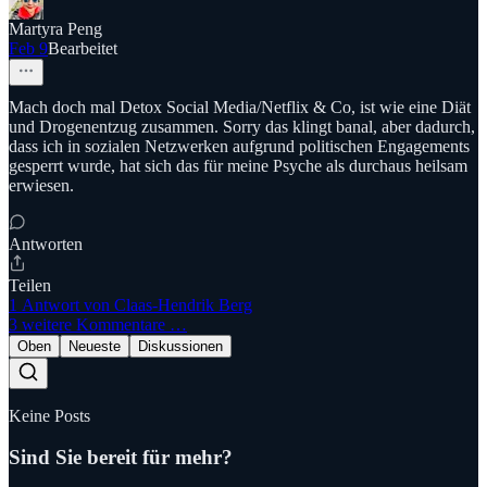
Martyra Peng
Feb 9
Bearbeitet
Mach doch mal Detox Social Media/Netflix & Co, ist wie eine Diät
und Drogenentzug zusammen. Sorry das klingt banal, aber dadurch,
dass ich in sozialen Netzwerken aufgrund politischen Engagements
gesperrt wurde, hat sich das für meine Psyche als durchaus heilsam
erwiesen.
Antworten
Teilen
1 Antwort von Claas-Hendrik Berg
3 weitere Kommentare …
Oben
Neueste
Diskussionen
Keine Posts
Sind Sie bereit für mehr?