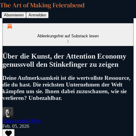
Abonnieren
Anmelden
Ablenkungsfrei auf Substack lesen
Über die Kunst, der Attention Economy
genussvoll den Stinkefinger zu zeigen
Deine Aufmerksamkeit ist die wertvollste Ressource,
die du hast. Die reichsten Unternehmen der Welt
kämpfen um sie. Ihnen dabei zuzuschauen, wie sie
verlieren? Unbezahlbar.
Claas-Hendrik Berg
Feb. 05, 2026