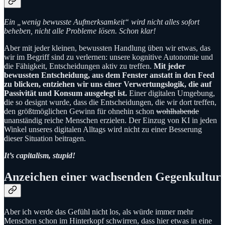
Ein „wenig bewusste Aufmerksamkeit“ wird nicht alles sofort
beheben, nicht alle Probleme lösen. Schon klar!
Aber mit jeder kleinen, bewussten Handlung üben wir etwas, das
wir im Begriff sind zu verlernen: unsere kognitive Autonomie und
die Fähigkeit, Entscheidungen aktiv zu treffen.
Mit jeder
bewussten Entscheidung, aus dem Fenster anstatt in den Feed
zu blicken, entziehen wir uns einer Verwertungslogik, die auf
Passivität und Konsum ausgelegt ist.
Einer digitalen Umgebung,
die so designt wurde, dass die Entscheidungen, die wir dort treffen,
den größtmöglichen Gewinn für ohnehin schon
wohlhabende
unanständig reiche Menschen erzielen. Der Einzug von KI in jeden
Winkel unseres digitalen Alltags wird nicht zu einer Besserung
dieser Situation beitragen.
It’s capitalism, stupid!
Anzeichen einer wachsenden Gegenkultur
Aber ich werde das Gefühl nicht los, als würde immer mehr
Menschen schon im Hinterkopf schwirren, dass hier etwas in eine